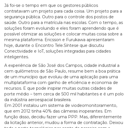
Já foi-se o tempo em que os gestores públicos
contratavam um projeto para cada coisa. Um projeto para a
segurança pública. Outro para o controle dos postos de
saúde. Outro para a matrícula nas escolas. Com o tempo, as
soluções foram evoluindo e eles foram aprendendo que é
possível otimizar as soluções e colocar muitas coisa sobre a
mesma plataforma. Ericsson e Furukawa apresentaram
hoje, durante o Encontro Tele.Síntese que discutiu
Conectividade e IoT, soluções integradas para cidades
inteligentes.
A experiência de São José dos Campos, cidade industrial a
cem quilômetros de São Paulo, resume bem a boa prática
de um município que evoluiu de uma aplicação para uma
multiplataforma com ganho de eficiência e economia de
recursos. E que pode inspirar muitas outras cidades de
porte médio – tem cerca de 500 mil habitantes e é um polo
da indústria aeroespacial brasileira.
Em 2001 instalou um sistema de viodeomonitoramento,
que em 2012 tinha 40% das câmeras inoperantes. Em
função disso, decidiu fazer uma PPP. Mas, diferentemente
da licitação anterior, mudou a forma de contratação. Deixou