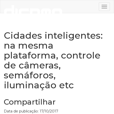
Togg
navig
Cidades inteligentes:
na mesma
plataforma, controle
de câmeras,
semáforos,
iluminação etc
Compartilhar
Data de publicação: 17/10/2017