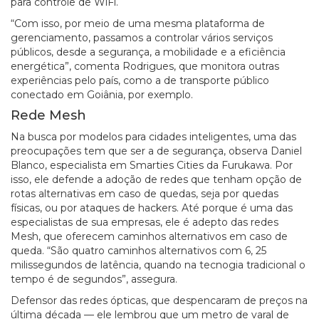
para controle de WiFi.
“Com isso, por meio de uma mesma plataforma de
gerenciamento, passamos a controlar vários serviços
públicos, desde a segurança, a mobilidade e a eficiência
energética”, comenta Rodrigues, que monitora outras
experiências pelo país, como a de transporte público
conectado em Goiânia, por exemplo.
Rede Mesh
Na busca por modelos para cidades inteligentes, uma das
preocupações tem que ser a de segurança, observa Daniel
Blanco, especialista em Smarties Cities da Furukawa. Por
isso, ele defende a adoção de redes que tenham opção de
rotas alternativas em caso de quedas, seja por quedas
físicas, ou por ataques de hackers. Até porque é uma das
especialistas de sua empresas, ele é adepto das redes
Mesh, que oferecem caminhos alternativos em caso de
queda. “São quatro caminhos alternativos com 6, 25
milissegundos de latência, quando na tecnogia tradicional o
tempo é de segundos”, assegura.
Defensor das redes ópticas, que despencaram de preços na
última década — ele lembrou que um metro de varal de