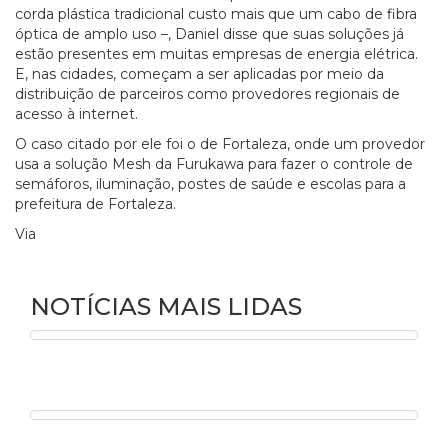
corda plástica tradicional custo mais que um cabo de fibra
óptica de amplo uso –, Daniel disse que suas soluções já
estão presentes em muitas empresas de energia elétrica.
E, nas cidades, começam a ser aplicadas por meio da
distribuição de parceiros como provedores regionais de
acesso à internet.
O caso citado por ele foi o de Fortaleza, onde um provedor
usa a solução Mesh da Furukawa para fazer o controle de
semáforos, iluminação, postes de saúde e escolas para a
prefeitura de Fortaleza.
Via
tele.síntese
Ver mais notícias
NOTÍCIAS MAIS LIDAS
O que são racks? 12 características para ...
+ veja mais